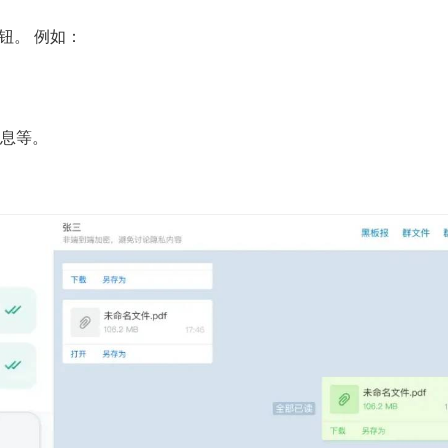
钮。 例如：
息等。