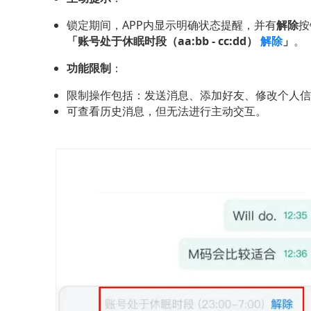
锁定期间，APP内显示明确状态提醒，并有
解除
按
「账号处于休眠时段（aa:bb - cc:dd） 
解除
」
。
功能限制
：
限制操作包括：发送消息、添加好友、修改个人信
可查看历史消息，但无法进行主动交互。