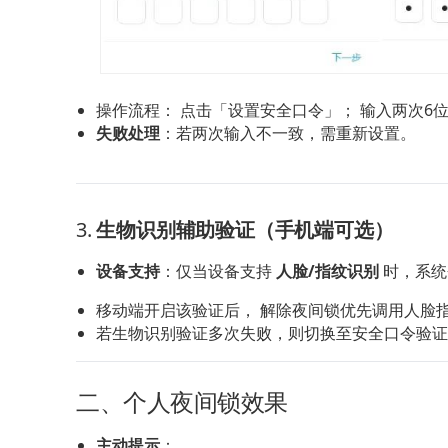
操作流程： 点击「设置安全口令」； 输入两次6
失败处理
：若两次输入不一致，需重新设置。
3. 
生物识别辅助验证（手机端可选）
设备支持
：仅当设备支持 
人脸/指纹识别
 时，系
移动端开启该验证后， 解除夜间锁优先调用人脸
若生物识别验证多次失败，则切换至安全口令验证
二、个人夜间锁效果
主动提示
：