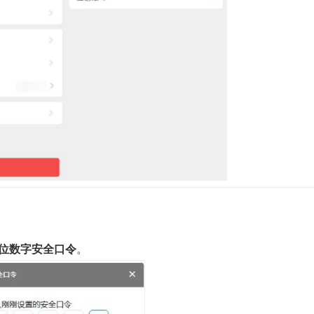
6位数字安全口令
。