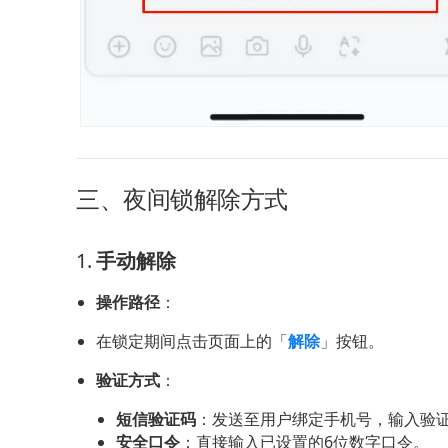
三、夜间锁解除方式
1. 
手动解除
操作路径
：
在锁定期间点击页面上的「
解除
」按钮。
验证方式
：
短信验证码
：发送至用户绑定手机号，输入验
安全口令
：直接输入已设置的6位数字口令。