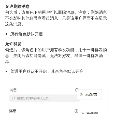
允许删除消息
勾选后，该角色下的用户可以删除消息。注意：删除消息
不会影响其他账号查看该消息，只是该用户界面不在显示
这条消息。
所有角色默认开启
允许群发
勾选后，该角色下的用户拥有群发功能，用于一键群发消
息。关闭后该功能隐藏，无法对好友、群组一键群发消
息。
普通用户默认不开启，其余角色默认开启